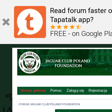
Read forum faster o
Tapatalk app?
FREE - on Google Pl
Strona główna
Pomoc
Zaloguj się
Rejestracja
FORUM JAGUAR CLUB POLAND FOUNDATION