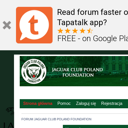
Read forum faster o
Tapatalk app?
FREE - on Google Pl
Strona główna
Pomoc
Zaloguj się
Rejestracja
FORUM JAGUAR CLUB POLAND FOUNDATION