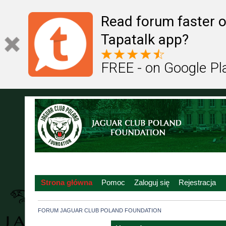
Read forum faster o
Tapatalk app?
FREE - on Google Pl
Strona główna
Pomoc
Zaloguj się
Rejestracja
FORUM JAGUAR CLUB POLAND FOUNDATION