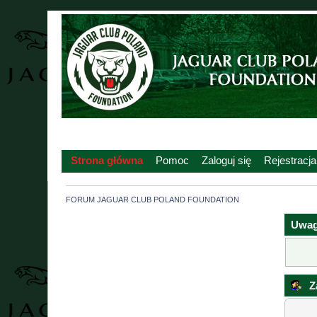
Strona główna
Pomoc
Zaloguj się
Rejestracja
FORUM JAGUAR CLUB POLAND FOUNDATION
Uwag
Za