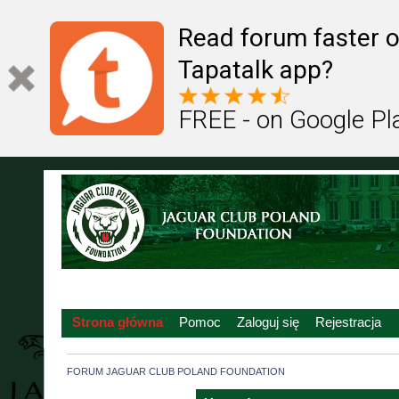
Read forum faster o
Tapatalk app?
FREE - on Google Pl
Strona główna
Pomoc
Zaloguj się
Rejestracja
FORUM JAGUAR CLUB POLAND FOUNDATION