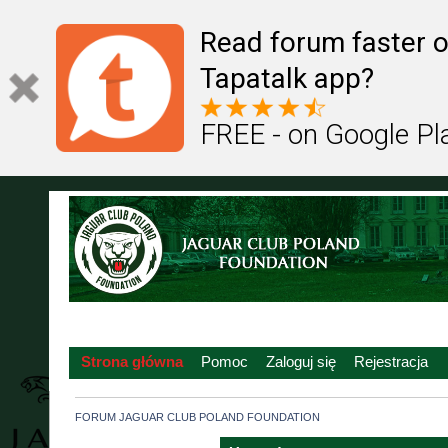
Read forum faster o
Tapatalk app?
FREE - on Google Pl
Strona główna
Pomoc
Zaloguj się
Rejestracja
FORUM JAGUAR CLUB POLAND FOUNDATION