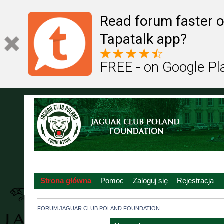
Read forum faster o
Tapatalk app?
FREE - on Google Pl
Strona główna
Pomoc
Zaloguj się
Rejestracja
FORUM JAGUAR CLUB POLAND FOUNDATION