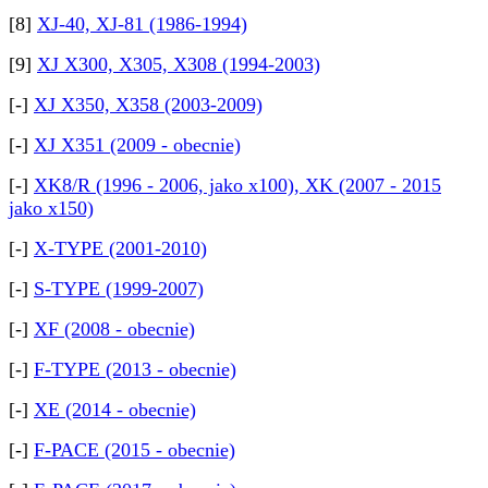
[8]
XJ-40, XJ-81 (1986-1994)
[9]
XJ X300, X305, X308 (1994-2003)
[-]
XJ X350, X358 (2003-2009)
[-]
XJ X351 (2009 - obecnie)
[-]
XK8/R (1996 - 2006, jako x100), XK (2007 - 2015
jako x150)
[-]
X-TYPE (2001-2010)
[-]
S-TYPE (1999-2007)
[-]
XF (2008 - obecnie)
[-]
F-TYPE (2013 - obecnie)
[-]
XE (2014 - obecnie)
[-]
F-PACE (2015 - obecnie)