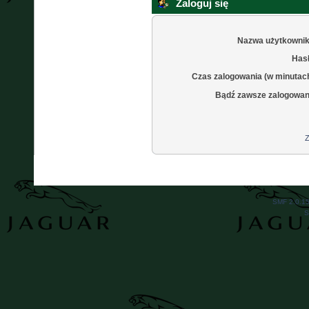
Zaloguj się
Nazwa użytkownik
Hasł
Czas zalogowania (w minutac
Bądź zawsze zalogowan
Z
SMF 2.0.1
S