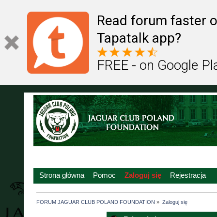
Read forum faster o
Tapatalk app?
FREE - on Google Pl
Strona główna
Pomoc
Zaloguj się
Rejestracja
FORUM JAGUAR CLUB POLAND FOUNDATION
»
Zaloguj się